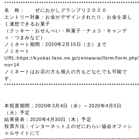
*********************************************************
名 称： ぜにおかしグランプリ２０２０
エントリー対象：お金がデザインされたり、お金を楽し
く連想できるお菓子
（クッキー・おせんべい・和菓子・チョコ・キャンデ
ィ・つまみなど）
ノミネート期間：2020年2月15日（土）まで
ノミネート
URL:https://kyokai.fans.ne.jp/zeniwarai/form/form.php
no=14
ノミネートはお店の方も個人の方もどなたでも可能で
す。
*********************************************************
本投票期間：2020年3月4日（水）～2020年4月5日
（火）予定
結果発表：2020年4月30日（木）予定
投票方法：インターネット上のぜにわらい協会オフィシ
ャルサイトにて