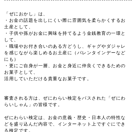
*********************************************************
「ぜにおかし」は、
・お金の話題を出しにくい際に雰囲気を柔らかくするお
土産として、
・子供や孫がお金に興味を持てるよう金銭教育の一環と
して、
・職場やお付き合いのある方どうし、ギャグやダジャレ
を感じながら楽しめるお土産に（バレンタインデーなど
にも）
・更にご自身が一層、お金と身近に仲良くできるための
お菓子として、
活用していただける貴重なお菓子です。
審査される方は、ぜにわらい検定をパスされた「ぜにわ
らいしゃん」の皆様です。
ぜにわらい検定は、お金の意義・歴史・日本人の特性な
どを盛り込んだ内容で、インターネット上ですぐにでき
る検定です。