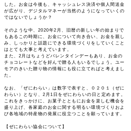
した。お金は今後も、キャッシュレス決済や個人間送金
が広がり、デジタルマネーが当然のようになっていくの
ではないでしょうか？
そのような中、2020年2月、旧暦の新しい年の始まりで
もあるこの時期に、お金について向き合い、お金を親し
み、しっかりと話題にできる環境づくりをしていくこと
はとても大事と考えています。
また、2月はちょうどバレンタインデーもあり、お金の
チョコレートなどを好んで贈る人もいるでしょう。ユー
モアのきいた贈り物の情報にも役に立てればと考えまし
た。
なお、「ぜにわらい」は数字で表すと、０２０１（ぜに
わらい）となり、2月1日をぜにわらいの日と定めます。
これをきっかけに、お菓子とともにお金を楽しむ機会を
盛り上げ、各家庭のお金に関する明るい環境づくりおよ
び各地域の特産物の発展に役立つことを願っています。
【ぜにわらい協会について】