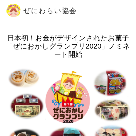
ぜにわらい協会
HOME
日本初！お金がデザインされたお菓子
「ぜにおかしグランプリ2020」ノミネ
協会について
ート開始
検定
会員ページ
お問い合わせ