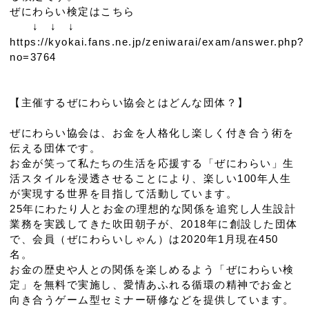
ぜにわらい検定はこちら
↓ ↓ ↓
https://kyokai.fans.ne.jp/zeniwarai/exam/answer.php?
no=3764
【主催するぜにわらい協会とはどんな団体？】
ぜにわらい協会は、お金を人格化し楽しく付き合う術を
伝える団体です。
お金が笑って私たちの生活を応援する「ぜにわらい」生
活スタイルを浸透させることにより、楽しい100年人生
が実現する世界を目指して活動しています。
25年にわたり人とお金の理想的な関係を追究し人生設計
業務を実践してきた吹田朝子が、2018年に創設した団体
で、会員（ぜにわらいしゃん）は2020年1月現在450
名。
お金の歴史や人との関係を楽しめるよう「ぜにわらい検
定」を無料で実施し、愛情あふれる循環の精神でお金と
向き合うゲーム型セミナー研修などを提供しています。