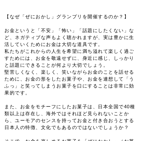
【なぜ「ぜにおかし」グランプリを開催するのか？】
お金というと「不安」「怖い」「話題にしたくない」な
ど、ネガティブな声もよく聴かれますが、実は豊かに生
活していくためにお金は大切な道具です。
私たちがこれからの人生を希望に満ち溢れて楽しく過ご
すためには、お金を敬遠せずに、身近に感じ、しっかり
と話題にできることが何より大切でしょう。
堅苦しくなく、楽しく、笑いながらお金のことを話せる
ために、お金の形をしたお菓子や、お金を連想して「う
ふっ」と笑ってしまうお菓子を口にすることは非常に効
果的です。
また、お金をモチーフにしたお菓子は、日本全国で40種
類以上は存在し、海外ではそれほど見られないことか
ら、ユーモアのセンスを持ってお金と付き合おうとする
日本人の特徴、文化でもあるのではないでしょうか？