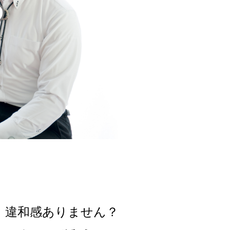
、違和感ありません？