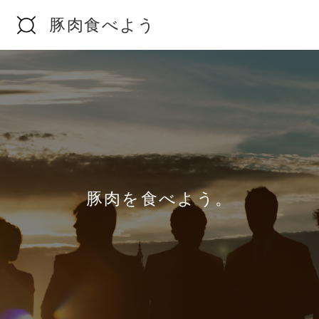
豚肉食べよう
HOME
会員登録
養豚協会
豚肉を食べよう。
掲示板
会員ページ