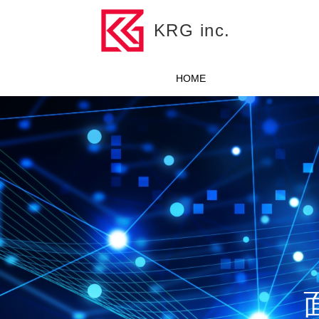
KRG inc.
HOME