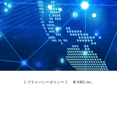
|
プライバシーポリシー
| © KRG inc.