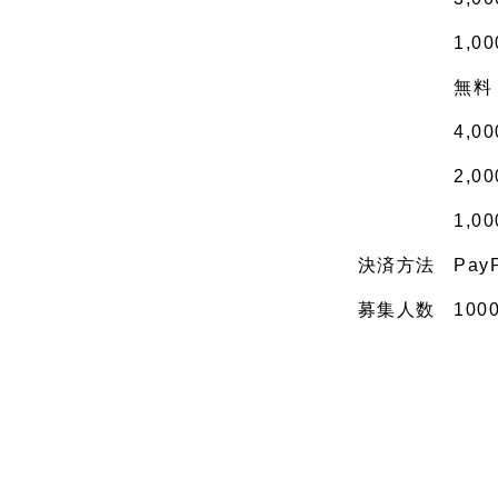
1,
無料
4,
2,
1,
決済方法
Pa
募集人数
100