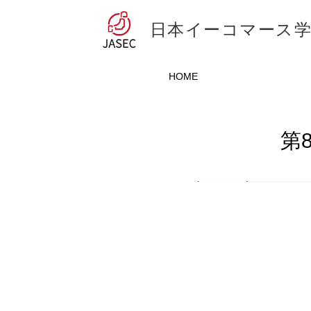
日本イーコマース
HOME
第