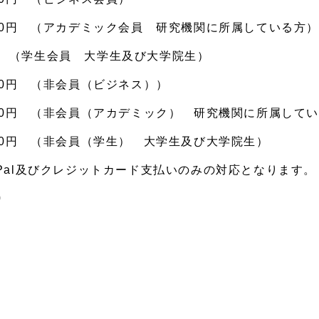
000円 （アカデミック会員 研究機関に所属している方）
 （学生会員 大学生及び大学院生）
000円 （非会員（ビジネス））
000円 （非会員（アカデミック） 研究機関に所属して
000円 （非会員（学生） 大学生及び大学院生）
yPal及びクレジットカード支払いのみの対応となります。
0