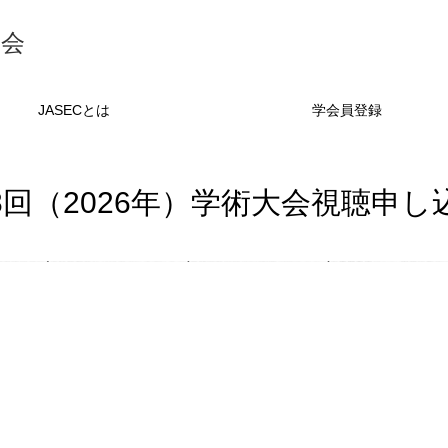
学会
JASECとは
学会員登録
8回（2026年）学術大会視聴申し