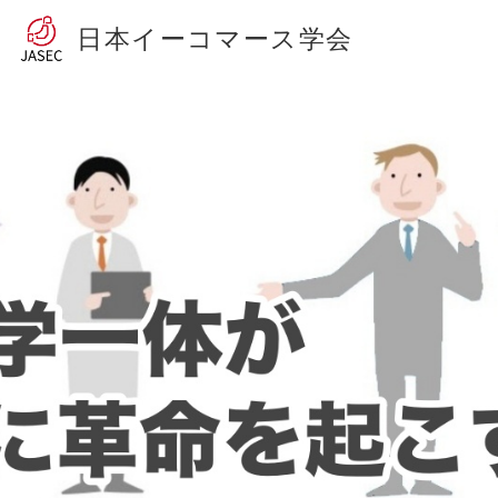
日本イーコマース学会
HOME
JASECとは
学会員登録
会員ページ
お問い合わせ