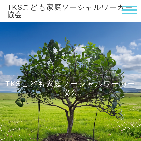
TKSこども家庭ソーシャルワーカー
協会
HOME
会員ページ
お問い合わせ
TKSこども家庭ソーシャルワーカー
協会