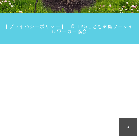
|
プライバシーポリシー
| © TKSこども家庭ソーシャ
ルワーカー協会
▲