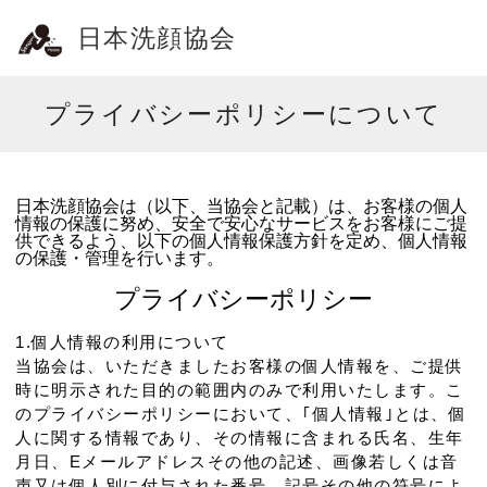
日本洗顔協会
プライバシーポリシーについて
HOME
洗顔検定
日本洗顔協会は（以下、当協会と記載）は、お客様の個人
情報の保護に努め、安全で安心なサービスをお客様にご提
供できるよう、以下の個人情報保護方針を定め、個人情報
会員ページ
の保護・管理を行います。
プライバシーポリシー
1.個人情報の利用について
お問い合わせ
当協会は、いただきましたお客様の個人情報を、ご提供
時に明示された目的の範囲内のみで利用いたします。こ
のプライバシーポリシーにおいて、｢個人情報｣とは、個
人に関する情報であり、その情報に含まれる氏名、生年
月日、Eメールアドレスその他の記述、画像若しくは音
声又は個人別に付与された番号、記号その他の符号によ